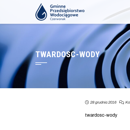
TWARDOSC-WODY
28 grudnia 2016
Ko
twardosc-wody