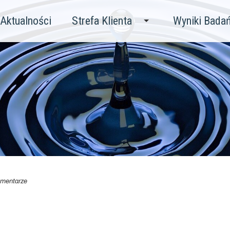
Aktualności
Strefa Klienta
Wyniki Bada
mentarze