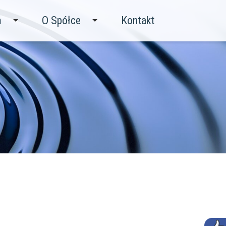
ń
O Spółce
Kontakt