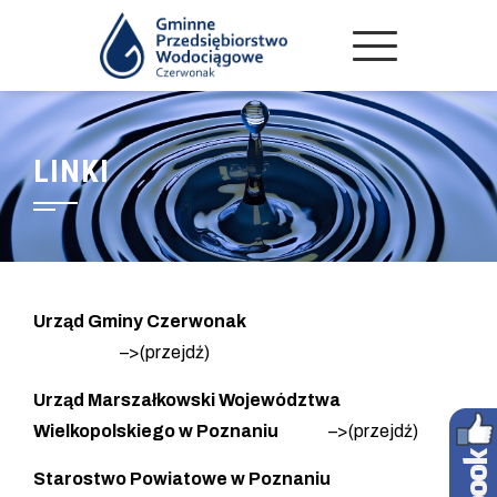
LINKI
Urząd Gminy Czerwonak
–>(
przejdź
)
Urząd Marszałkowski Województwa
Wielkopolskiego w Poznaniu
–>(
przejdź
)
Starostwo Powiatowe w Poznaniu