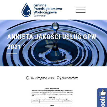
ANKIETA JAKOŚCI USŁUG GPW
2021
15 listopada 2021
Komentarze