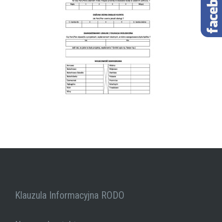
Klauzula Informacyjna RODO