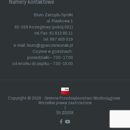
Numery kontaktowe
Biuro Zarządu Spółki
ul. Piaskowa 1
62-028 Koziegłowy (pokój 001)
tel./fax: 61 812 80 11
tel. 697 905 019
e-mail: biuro@gpwczerwonak.pl
Czynne w godzinach:
poniedziałki – 7.00-17.00
od wtorku do piątku – 7.00-15.00
Copyright © 2026 · Gminne Przedsiębiorstwo Wodociągowe ·
Wszelkie prawa zastrzeżone
|
by gronix