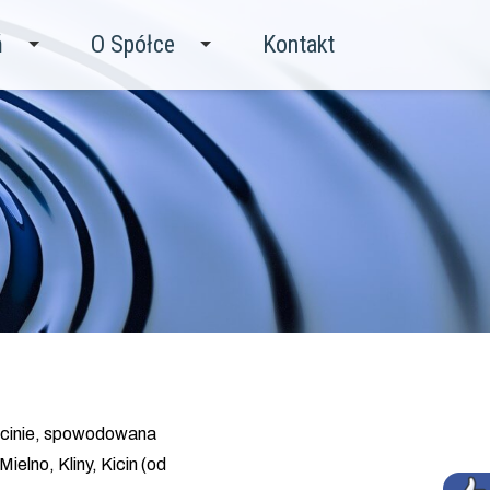
ń
O Spółce
Kontakt
Kicinie, spowodowana
lno, Kliny, Kicin (od