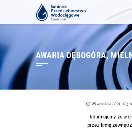
AWARIA DĘBOGÓRA, MIELNO
25 września 2021
K
Informujemy, że w d
przez firmę zewnętrz