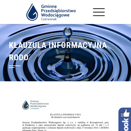
KLAUZULA INFORMACYJNA
RODO