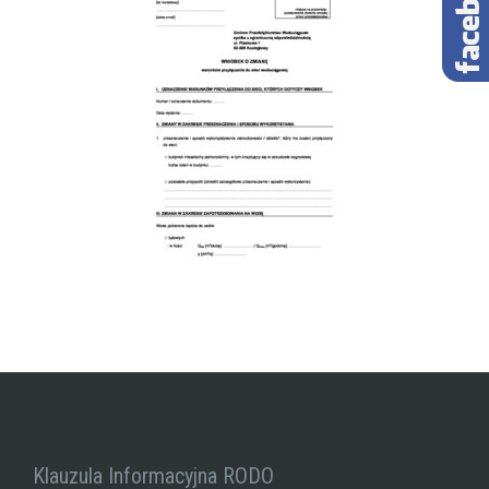
Klauzula Informacyjna RODO