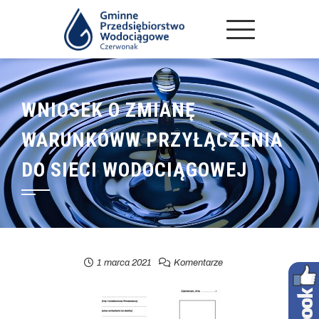
WNIOSEK O ZMIANĘ
WARUNKÓWW PRZYŁĄCZENIA
DO SIECI WODOCIĄGOWEJ
1 marca 2021
Komentarze