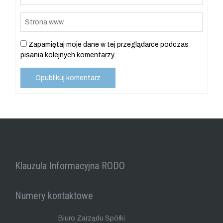
Zapamiętaj moje dane w tej przeglądarce podczas
pisania kolejnych komentarzy.
Klauzula Informacyjna RODO
Numery kontaktowe
Biuro Zarządu Spółki