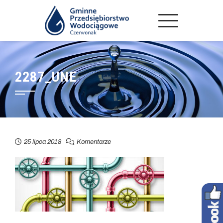
2287_UNE
25 lipca 2018
Komentarze