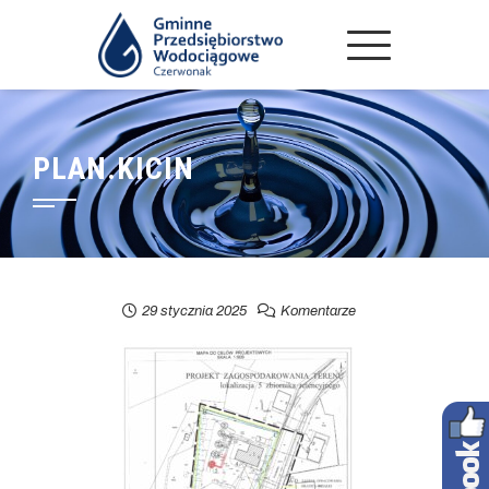
PLAN.KICIN
29 stycznia 2025
Komentarze