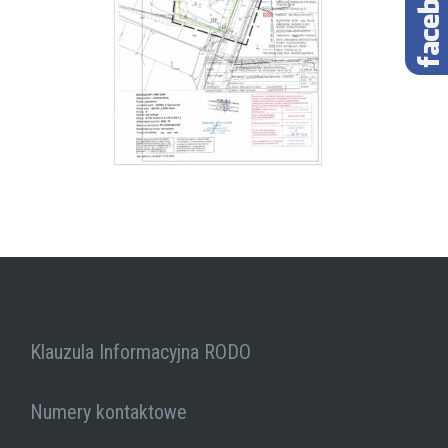
Klauzula Informacyjna RODO
Numery kontaktowe