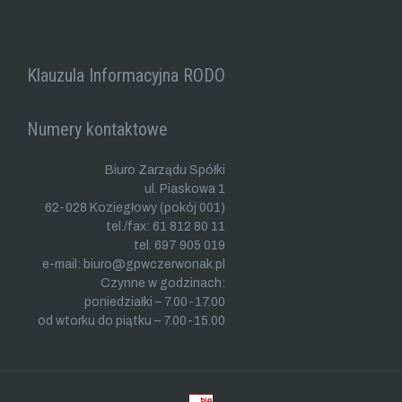
Klauzula Informacyjna RODO
Numery kontaktowe
Biuro Zarządu Spółki
ul. Piaskowa 1
62-028 Koziegłowy (pokój 001)
tel./fax: 61 812 80 11
tel. 697 905 019
e-mail: biuro@gpwczerwonak.pl
Czynne w godzinach:
poniedziałki – 7.00-17.00
od wtorku do piątku – 7.00-15.00