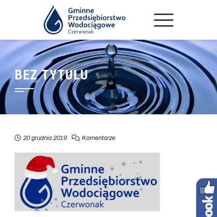
BEZ TYTUŁU
20 grudnia 2019
Komentarze