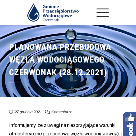
PLANOWANA PRZEBUDOWA
WĘZŁA WODOCIĄGOWEGO
CZERWONAK (28.12.2021)
27 grudnia 2021
Komentarze
Informujemy, że z uwagi na niesprzyjające warunki
atmosferyczne przebudowa węzła wodociągowego na