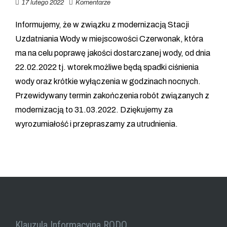
17 lutego 2022
Komentarze
Informujemy, że w związku z modernizacją Stacji
Uzdatniania Wody w miejscowości Czerwonak, która
ma na celu poprawę jakości dostarczanej wody, od dnia
22.02.2022 tj. wtorek możliwe będą spadki ciśnienia
wody oraz krótkie wyłączenia w godzinach nocnych.
Przewidywany termin zakończenia robót związanych z
modernizacją to 31.03.2022. Dziękujemy za
wyrozumiałość i przepraszamy za utrudnienia.
Klauzula Informacyjna RODO