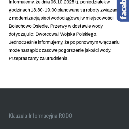
Informujemy, że dnia 06.10.2025 tj. poniedziałek w
godzinach 13:30-19:00 planowane są roboty związane
z modernizacją sieci wodociągowej w miejscowości
Bolechowo Osiedle. Przerwy w dostawie wody
dotyczą ulic: Dworcowa i Wojska Polskiego.
Jednocześnie informujemy, że po ponownym włączaniu
może nastąpić czasowe pogorszenie jakości wody.
Przepraszamy za utrudnienia.
Klauzula Informacyjna RODO