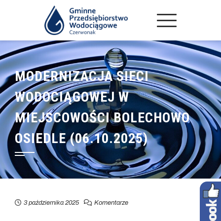
MODERNIZACJA SIECI
WODOCIĄGOWEJ W
MIEJSCOWOŚCI BOLECHOWO
OSIEDLE (06.10.2025)
3 października 2025
Komentarze