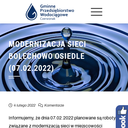
MODERNIZACJA SIECI
BOLECHOWO OSIEDLE
(07.02.2022)
4 lutego 2022
Komentarze
Informujemy, że dnia 07.02.2022 planowane są roboty
związane z modernizacją sieci w miejscowości