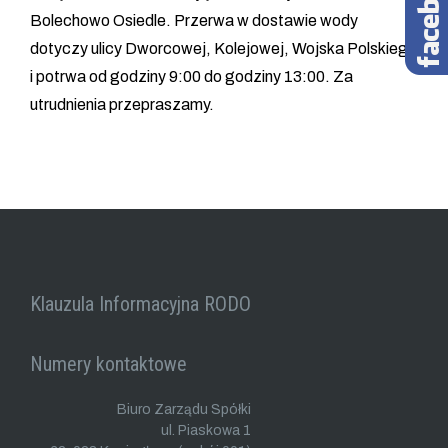
Bolechowo Osiedle. Przerwa w dostawie wody
dotyczy ulicy Dworcowej, Kolejowej, Wojska Polskiego
i potrwa od godziny 9:00 do godziny 13:00. Za
utrudnienia przepraszamy.
Klauzula Informacyjna RODO
Numery kontaktowe
Biuro Zarządu Spółki
ul. Piaskowa 1