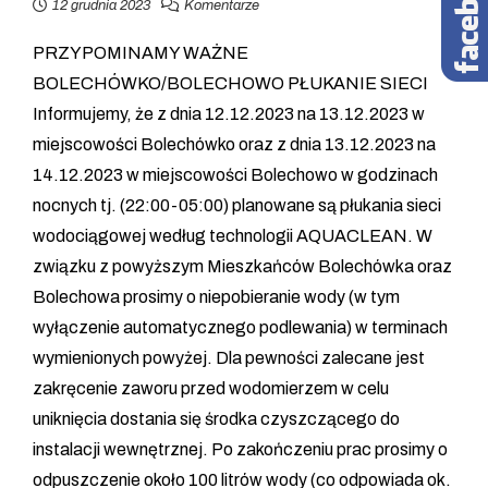
12 grudnia 2023
Komentarze
PRZYPOMINAMY WAŻNE
BOLECHÓWKO/BOLECHOWO PŁUKANIE SIECI
Informujemy, że z dnia 12.12.2023 na 13.12.2023 w
miejscowości Bolechówko oraz z dnia 13.12.2023 na
14.12.2023 w miejscowości Bolechowo w godzinach
nocnych tj. (22:00-05:00) planowane są płukania sieci
wodociągowej według technologii AQUACLEAN. W
związku z powyższym Mieszkańców Bolechówka oraz
Bolechowa prosimy o niepobieranie wody (w tym
wyłączenie automatycznego podlewania) w terminach
wymienionych powyżej. Dla pewności zalecane jest
zakręcenie zaworu przed wodomierzem w celu
uniknięcia dostania się środka czyszczącego do
instalacji wewnętrznej. Po zakończeniu prac prosimy o
odpuszczenie około 100 litrów wody (co odpowiada ok.