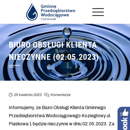
BIURO OBSŁUGI KLIENTA
NIECZYNNE (02.05.2023)
25 kwietnia 2023
Komentarze
Informujemy, że Biuro Obsługi Klienta Gminnego
Przedsiębiorstwa Wodociągowego Koziegłowy ul.
Piaskowa 1 będzie nieczynne w dniu 02.05.2023. Za