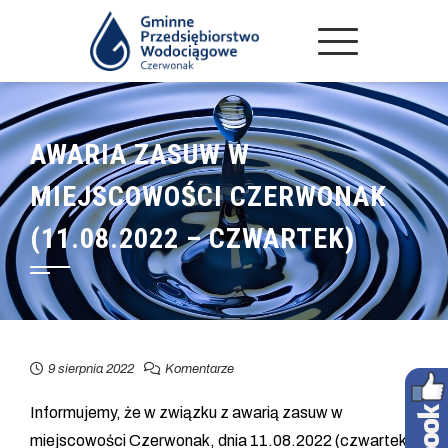
AWARIA ZASUW W
MIEJSCOWOŚCI CZERWONAK
(11.08.2022 – CZWARTEK)
9 sierpnia 2022
Komentarze
Informujemy, że w związku z awarią zasuw w
miejscowości Czerwonak, dnia 11.08.2022 (czwartek)