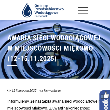
AWARIA SIECI WODOCIĄGOWEJ
W MIEJSCOWOŚCI MIĘKOWO
(12-15.11.2025)
12 listopada 2025
Komentarze
Informujemy, że nastąpiła awaria sieci wodociągowej w
miejscowości Miękowo. Z uwagi na konieczność