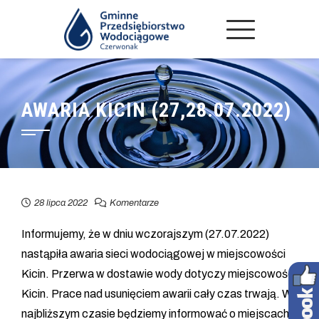
AWARIA KICIN (27,28.07.2022)
28 lipca 2022
Komentarze
Informujemy, że w dniu wczorajszym (27.07.2022)
nastąpiła awaria sieci wodociągowej w miejscowości
Kicin. Przerwa w dostawie wody dotyczy miejscowości
Kicin. Prace nad usunięciem awarii cały czas trwają. W
najbliższym czasie będziemy informować o miejscach