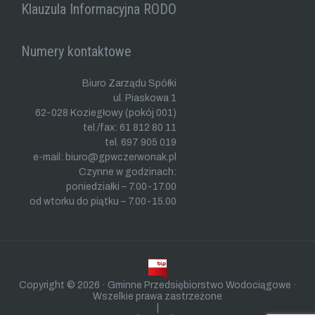
Klauzula Informacyjna RODO
Numery kontaktowe
Biuro Zarządu Spółki
ul. Piaskowa 1
62-028 Koziegłowy (pokój 001)
tel./fax: 61 812 80 11
tel. 697 905 019
e-mail: biuro@gpwczerwonak.pl
Czynne w godzinach:
poniedziałki – 7.00-17.00
od wtorku do piątku – 7.00-15.00
Copyright © 2026 · Gminne Przedsiębiorstwo Wodociągowe ·
Wszelkie prawa zastrzeżone
|